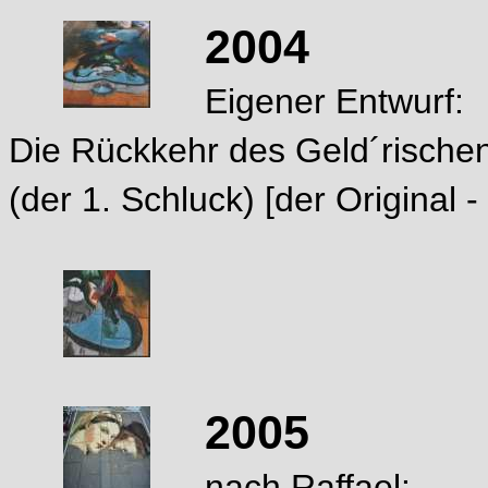
2004
Eigener Entwurf:
Die Rückkehr des Geld´rische
(der 1. Schluck) [der Original 
2005
nach Raffael: