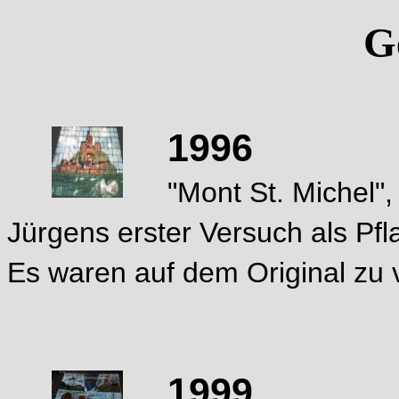
G
1996
"Mont St. Michel",
Jürgens erster Versuch als Pfl
Es waren auf dem Original zu v
1999