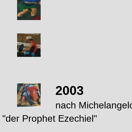
2003
nach Michelangel
"der Prophet Ezechiel"