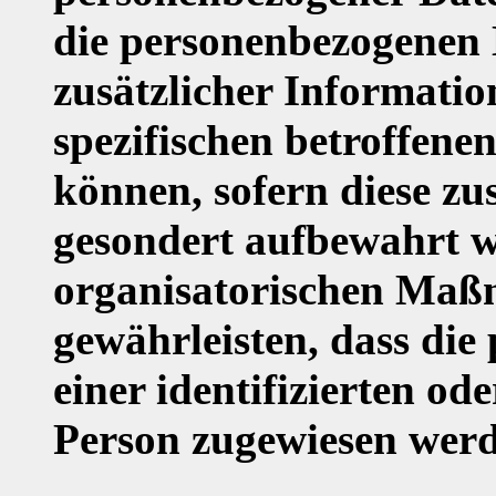
die personenbezogenen
zusätzlicher Informatio
spezifischen betroffen
können, sofern diese zu
gesondert aufbewahrt 
organisatorischen Maßn
gewährleisten, dass di
einer identifizierten od
Person zugewiesen werd