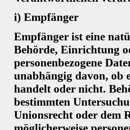
i) Empfänger
Empfänger ist eine natür
Behörde, Einrichtung od
personenbezogene Daten
unabhängig davon, ob es
handelt oder nicht. Be
bestimmten Untersuchu
Unionsrecht oder dem R
möglicherweise persone