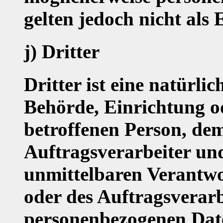
gelten jedoch nicht als
j) Dritter
Dritter ist eine natürlic
Behörde, Einrichtung od
betroffenen Person, de
Auftragsverarbeiter und
unmittelbaren Verantwo
oder des Auftragsverarbe
personenbezogenen Date