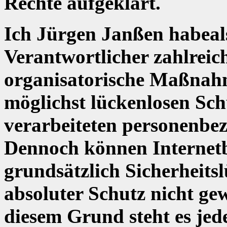
Rechte aufgeklärt.
Ich Jürgen Janßen habeals
Verantwortlicher zahlreic
organisatorische Maßnah
möglichst lückenlosen Schu
verarbeiteten personenbez
Dennoch können Internet
grundsätzlich Sicherheitsl
absoluter Schutz nicht ge
diesem Grund steht es jede