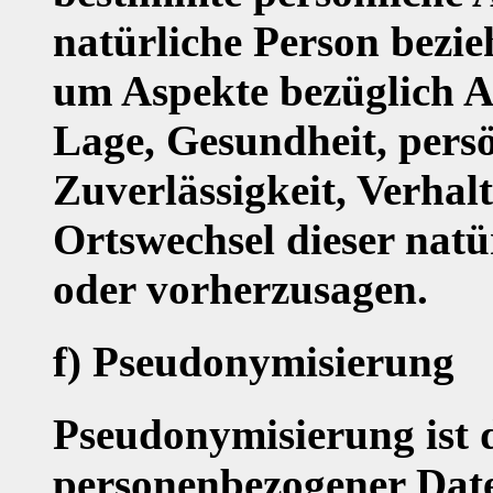
natürliche Person bezie
um Aspekte bezüglich Ar
Lage, Gesundheit, persö
Zuverlässigkeit, Verhal
Ortswechsel dieser natü
oder vorherzusagen.
f) Pseudonymisierung
Pseudonymisierung ist 
personenbezogener Daten