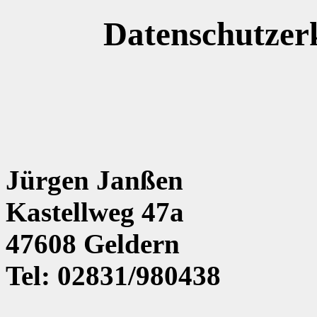
Datenschutzer
Jürgen Janßen
Kastellweg 47a
47608 Geldern
Tel: 02831/980438