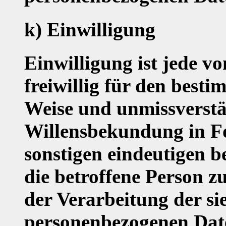
k) Einwilligung
Einwilligung ist jede v
freiwillig für den besti
Weise und unmissverst
Willensbekundung in Fo
sonstigen eindeutigen b
die betroffene Person zu
der Verarbeitung der si
personenbezogenen Date