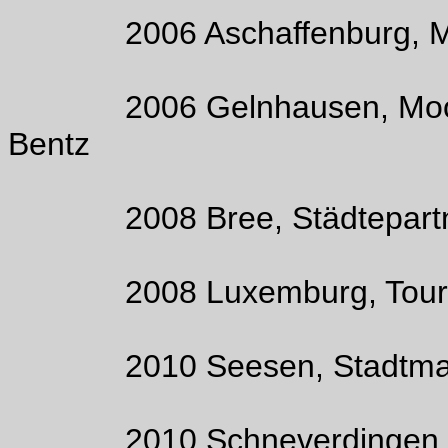
2006 Aschaffenburg, Moo
2006 Gelnhausen, Moonlig
Bentz
2008 Bree, Städtepartnertr
2008 Luxemburg, Touris
2010 Seesen, Stadtmar
2010 Schneverdingen, St