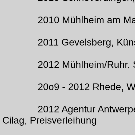
2010 Mühlheim am Main,
2011 Gevelsberg, Künstl
2012 Mühlheim/Ruhr, Sta
20o9 - 2012 Rhede, Wer
2012 Agentur Antwerpes, K
Cilag, Preisverleihung