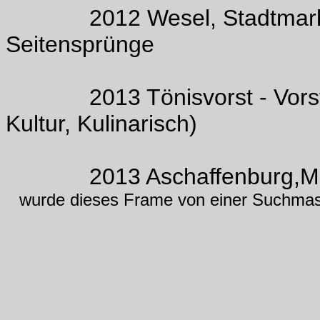
2012 Wesel, Stadtmarketi
Seitensprünge
2013 Tönisvorst - Vorst St
Kultur, Kulinarisch)
2013 Aschaffenburg,Mitter
wurde dieses Frame von einer Suchmasc