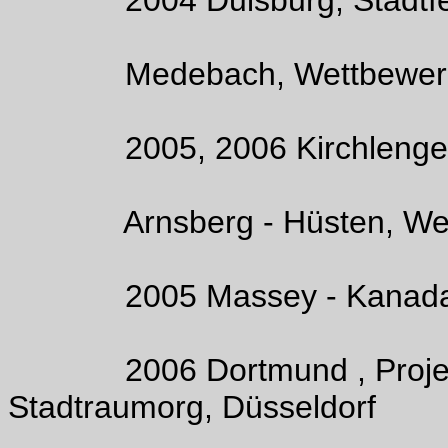
Medebach, Wettbewer
2005, 2006 Kirchlengern
Arnsberg - Hüsten, Wet
2005 Massey - Kanada, 
2006 Dortmund , Projekt: 
Stadtraumorg, Düsseldorf