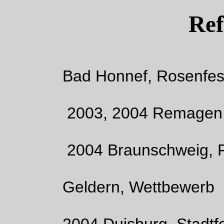
Ref
Bad Honnef, Rosenfes
2003, 2004 Remagen, Le
2004 Braunschweig, Rub
Geldern, Wettbewerb
2004 Duisburg, Stadtfe