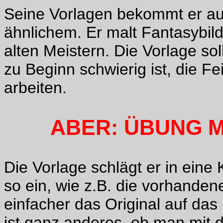
Seine Vorlagen bekommt er aus
ähnlichem. Er malt Fantasybil
alten Meistern. Die Vorlage so
zu Beginn schwierig ist, die F
arbeiten.
ABER: ÜBUNG 
Die Vorlage schlägt er in eine K
so ein, wie z.B. die vorhanden
einfacher das Original auf das 
ist ganz anderes, ob man mit d